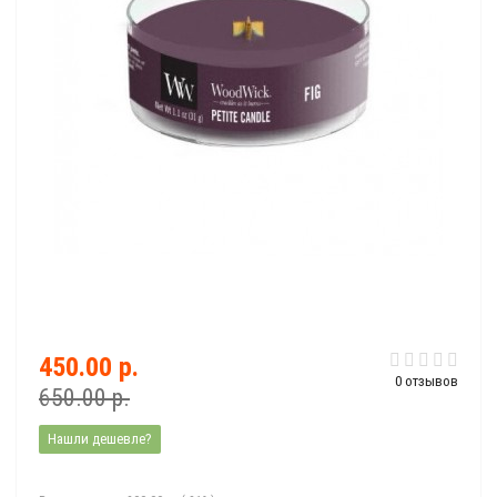
450.00 р.
0 отзывов
650.00 р.
Нашли дешевле?