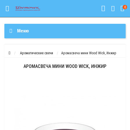
0
Меню
Ароматические свечи
Аромасвеча мини Wood Wick, Инжир
АРОМАСВЕЧА МИНИ WOOD WICK, ИНЖИР